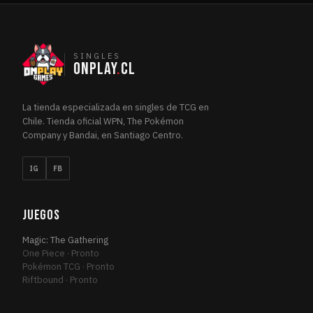
SINGLES
ONPLAY
.
CL
La tienda especializada en singles de TCG en
Chile. Tienda oficial WPN, The Pokémon
Company y Bandai, en Santiago Centro.
IG
FB
JUEGOS
Magic: The Gathering
One Piece · Pronto
Pokémon TCG · Pronto
Riftbound · Pronto