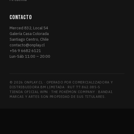
CONTACTO
Merced 832, Local 54
Galería Casa Colorada
Santiago Centro, Chile
contacto@onplay.cl
+56 9 6682 6121
Lun-Sáb 11:00 – 20:00
© 2026 ONPLAY.CL · OPERADO POR COMERCIALIZADORA Y
DISTRIBUIDORA BM LIMITADA · RUT 77.862.085-5
TIENDA OFICIAL WPN · THE POKÉMON COMPANY · BANDAI.
MARCAS Y ARTES SON PROPIEDAD DE SUS TITULARES.