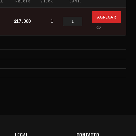
IL
PRECIO
STOCK
CANT.
ACCIÓN
AGREGAR
$17.000
1
LEGAL
CONTACTO