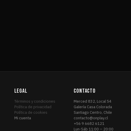
LEGAL
CONTACTO
Términos y condiciones
Merced 832, Local 54
Política de privacidad
Galería Casa Colorada
Política de cookies
Santiago Centro, Chile
Mi cuenta
contacto@onplay.cl
+56 9 6682 6121
Lun-Sáb 11:00 – 20:00