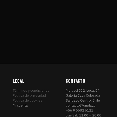
LEGAL
CONTACTO
Términos y condiciones
Merced 832, Local 54
Política de privacidad
Galería Casa Colorada
Política de cookies
Santiago Centro, Chile
Mi cuenta
contacto@onplay.cl
+56 9 6682 6121
Lun-Sáb 11:00 – 20:00