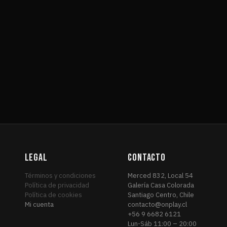
LEGAL
CONTACTO
Términos y condiciones
Merced 832, Local 54
Política de privacidad
Galería Casa Colorada
Política de cookies
Santiago Centro, Chile
Mi cuenta
contacto@onplay.cl
+56 9 6682 6121
Lun-Sáb 11:00 – 20:00