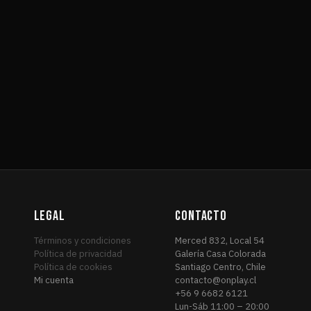
LEGAL
CONTACTO
Términos y condiciones
Merced 832, Local 54
Política de privacidad
Galería Casa Colorada
Política de cookies
Santiago Centro, Chile
Mi cuenta
contacto@onplay.cl
+56 9 6682 6121
Lun-Sáb 11:00 – 20:00