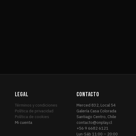
LEGAL
CONTACTO
Términos y condiciones
Merced 832, Local 54
Política de privacidad
Galería Casa Colorada
Política de cookies
Santiago Centro, Chile
Mi cuenta
contacto@onplay.cl
+56 9 6682 6121
Lun-Sáb 11:00 – 20:00